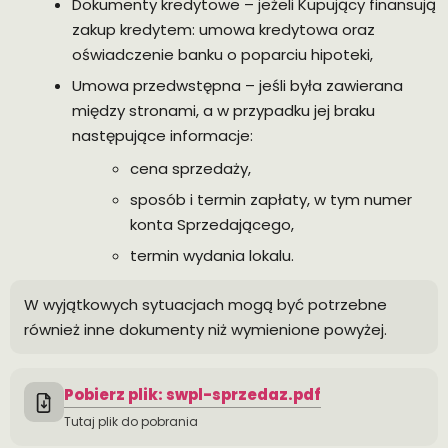
Dokumenty kredytowe – jeżeli Kupujący finansują
zakup kredytem: umowa kredytowa oraz
oświadczenie banku o poparciu hipoteki,
Umowa przedwstępna – jeśli była zawierana
między stronami, a w przypadku jej braku
następujące informacje:
cena sprzedaży,
sposób i termin zapłaty, w tym numer
konta Sprzedającego,
termin wydania lokalu.
W wyjątkowych sytuacjach mogą być potrzebne
również inne dokumenty niż wymienione powyżej.
Pobierz plik: swpl-sprzedaz.pdf
Tutaj plik do pobrania