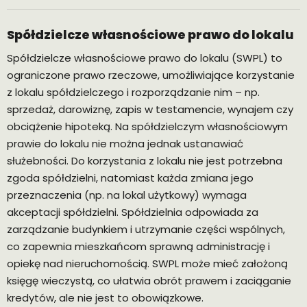
Spółdzielcze własnościowe prawo do lokalu
Spółdzielcze własnościowe prawo do lokalu (SWPL) to
ograniczone prawo rzeczowe, umożliwiające korzystanie
z lokalu spółdzielczego i rozporządzanie nim – np.
sprzedaż, darowiznę, zapis w testamencie, wynajem czy
obciążenie hipoteką. Na spółdzielczym własnościowym
prawie do lokalu nie można jednak ustanawiać
służebności. Do korzystania z lokalu nie jest potrzebna
zgoda spółdzielni, natomiast każda zmiana jego
przeznaczenia (np. na lokal użytkowy) wymaga
akceptacji spółdzielni. Spółdzielnia odpowiada za
zarządzanie budynkiem i utrzymanie części wspólnych,
co zapewnia mieszkańcom sprawną administrację i
opiekę nad nieruchomością. SWPL może mieć założoną
księgę wieczystą, co ułatwia obrót prawem i zaciąganie
kredytów, ale nie jest to obowiązkowe.