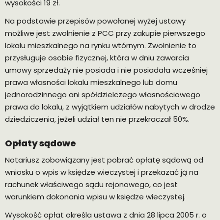
wysokości 19 zł.
Na podstawie przepisów powołanej wyżej ustawy
możliwe jest zwolnienie z PCC przy zakupie pierwszego
lokalu mieszkalnego na rynku wtórnym. Zwolnienie to
przysługuje osobie fizycznej, która w dniu zawarcia
umowy sprzedaży nie posiada i nie posiadała wcześniej
prawa własności lokalu mieszkalnego lub domu
jednorodzinnego ani spółdzielczego własnościowego
prawa do lokalu, z wyjątkiem udziałów nabytych w drodze
dziedziczenia, jeżeli udział ten nie przekraczał 50%.
Opłaty sądowe
Notariusz zobowiązany jest pobrać opłatę sądową od
wniosku o wpis w księdze wieczystej i przekazać ją na
rachunek właściwego sądu rejonowego, co jest
warunkiem dokonania wpisu w księdze wieczystej.
Wysokość opłat określa ustawa z dnia 28 lipca 2005 r. o