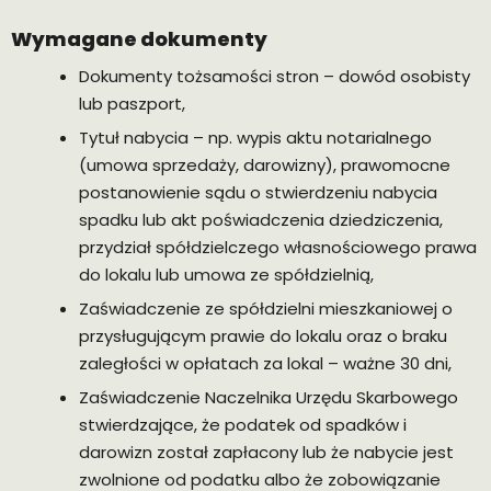
Wymagane dokumenty
Dokumenty tożsamości stron – dowód osobisty
lub paszport,
Tytuł nabycia – np. wypis aktu notarialnego
(umowa sprzedaży, darowizny), prawomocne
postanowienie sądu o stwierdzeniu nabycia
spadku lub akt poświadczenia dziedziczenia,
przydział spółdzielczego własnościowego prawa
do lokalu lub umowa ze spółdzielnią,
Zaświadczenie ze spółdzielni mieszkaniowej o
przysługującym prawie do lokalu oraz o braku
zaległości w opłatach za lokal – ważne 30 dni,
Zaświadczenie Naczelnika Urzędu Skarbowego
stwierdzające, że podatek od spadków i
darowizn został zapłacony lub że nabycie jest
zwolnione od podatku albo że zobowiązanie